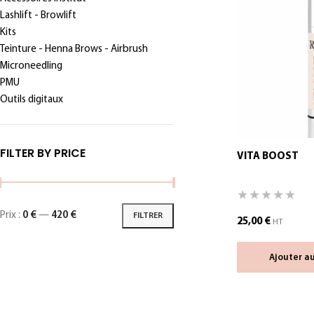
Lashlift - Browlift
Kits
Teinture - Henna Brows - Airbrush
Microneedling
PMU
Outils digitaux
FILTER BY PRICE
VITA BOOST
Prix :
0 €
—
420 €
FILTRER
25,00
€
HT
Ajouter a