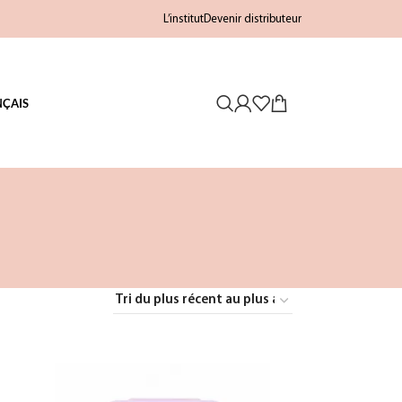
L’institut
Devenir distributeur
NÇAIS