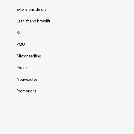
Extensions de cils
Lashlift and browlift
Kit
PMU
Microneedling
Pro resale
Nouveautés
Promotions