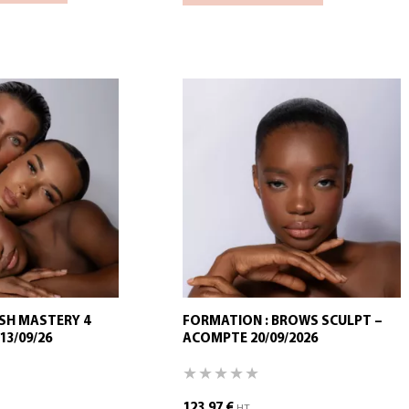
SH MASTERY 4
FORMATION : BROWS SCULPT –
13/09/26
ACOMPTE 20/09/2026
123,97
€
HT