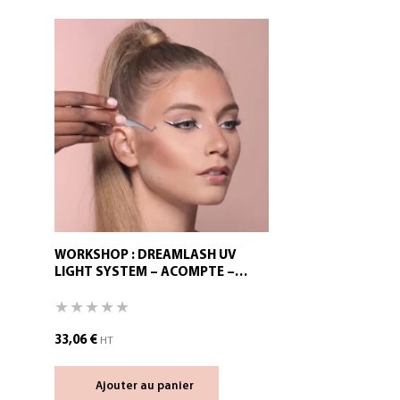
WORKSHOP : DREAMLASH UV
LIGHT SYSTEM – ACOMPTE –
30/08/2026
33,06
€
HT
Ajouter au panier