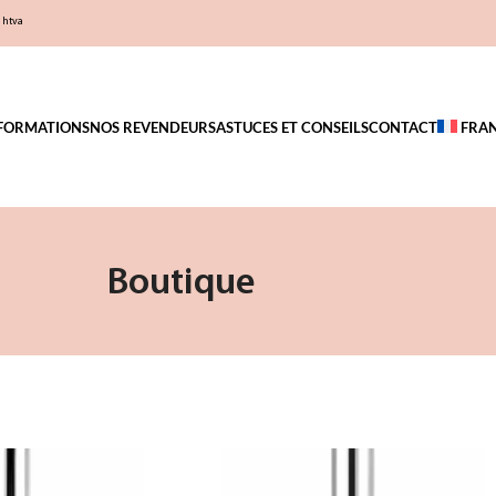
€
htva
FORMATIONS
NOS REVENDEURS
ASTUCES ET CONSEILS
CONTACT
FRA
Boutique