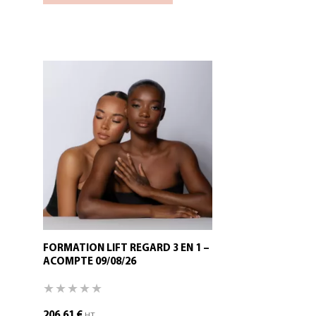
FORMATION LIFT REGARD 3 EN 1 –
ACOMPTE 09/08/26
206,61
€
HT