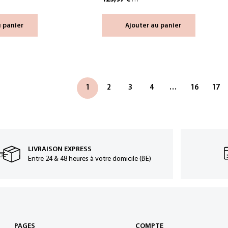
u panier
Ajouter au panier
1
2
3
4
…
16
17
LIVRAISON EXPRESS
Entre 24 & 48 heures à votre domicile (BE)
PAGES
COMPTE