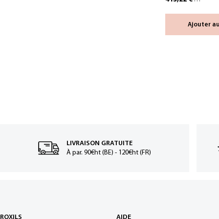
Ajouter a
LIVRAISON GRATUITE
À par. 90€ht (BE) - 120€ht (FR)
ROXILS
AIDE