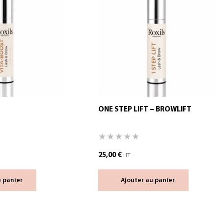
ONE STEP LIFT – BROWLIFT
25,00
€
HT
u panier
Ajouter au panier