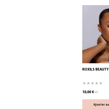
ROXILS BEAUTY 
10,00
€
HT
Ajouter a