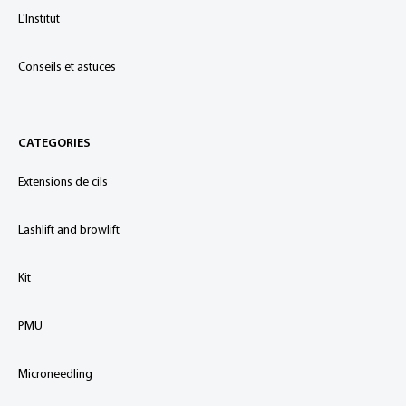
L'Institut
Conseils et astuces
CATEGORIES
Extensions de cils
Lashlift and browlift
Kit
PMU
Microneedling