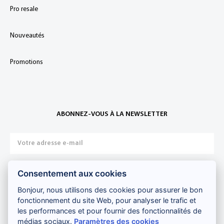
Pro resale
Nouveautés
Promotions
ABONNEZ-VOUS À LA NEWSLETTER
Consentement aux cookies
Je m'inscris
Bonjour, nous utilisons des cookies pour assurer le bon
fonctionnement du site Web, pour analyser le trafic et
les performances et pour fournir des fonctionnalités de
Paiement sécurisé :
médias sociaux.
Paramètres des cookies