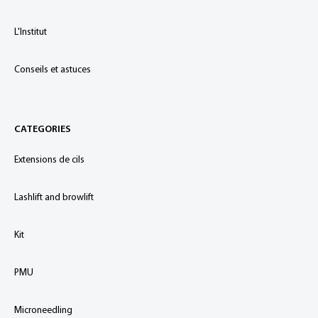
L'Institut
Conseils et astuces
CATEGORIES
Extensions de cils
Lashlift and browlift
Kit
PMU
Microneedling