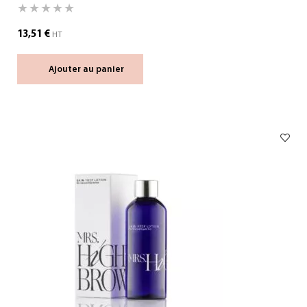
13,51
€
HT
Ajouter au panier