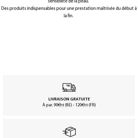
sensibilité de la peau.
Des produits indispensables pour une prestation maîtrisée du début à
la fin.
LIVRAISON GRATUITE
À par. 90€ht (BE) - 120€ht (FR)