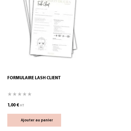
FORMULAIRE LASH CLIENT
1,00
€
HT
Ajouter au panier