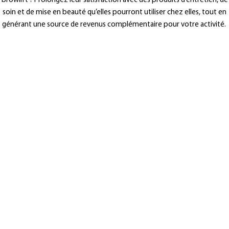
browlift ? Prolongez leur satisfaction avec des produits d’entretien, de
soin et de mise en beauté qu’elles pourront utiliser chez elles, tout en
générant une source de revenus complémentaire pour votre activité.