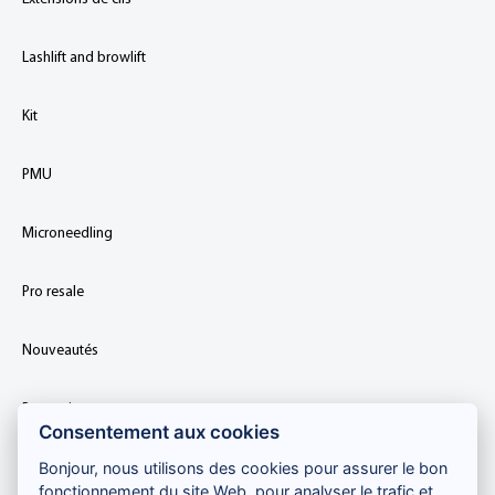
Lashlift and browlift
Kit
PMU
Microneedling
Pro resale
Nouveautés
Promotions
Consentement aux cookies
Bonjour, nous utilisons des cookies pour assurer le bon
fonctionnement du site Web, pour analyser le trafic et