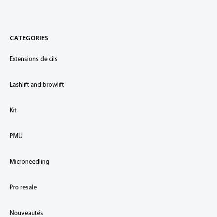
CATEGORIES
Extensions de cils
Lashlift and browlift
Kit
PMU
Microneedling
Pro resale
Nouveautés