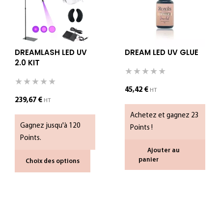
DREAMLASH LED UV
DREAM LED UV GLUE
2.0 KIT
45,42
€
HT
239,67
€
HT
Achetez et gagnez 23
Gagnez jusqu'à 120
Points !
Points.
Ajouter au
panier
Choix des options