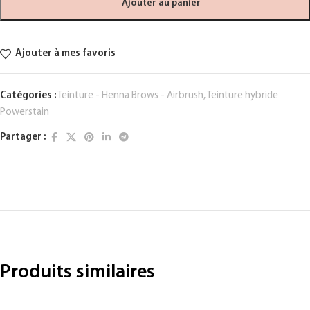
Ajouter au panier
Ajouter à mes favoris
Catégories :
Teinture - Henna Brows - Airbrush
,
Teinture hybride
Powerstain
Partager :
Produits similaires