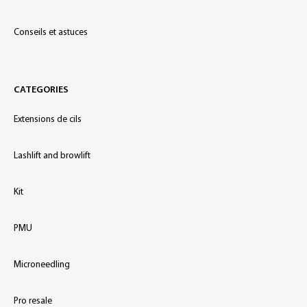
Conseils et astuces
CATEGORIES
Extensions de cils
Lashlift and browlift
Kit
PMU
Microneedling
Pro resale