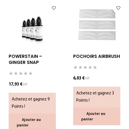
POWERSTAIN –
POCHOIRS AIRBRUSH
GINGER SNAP
6,03
€
HT
17,93
€
HT
Achetez et gagnez 3
Achetez et gagnez 9
Points !
Points !
Ajouter au
panier
Ajouter au
panier