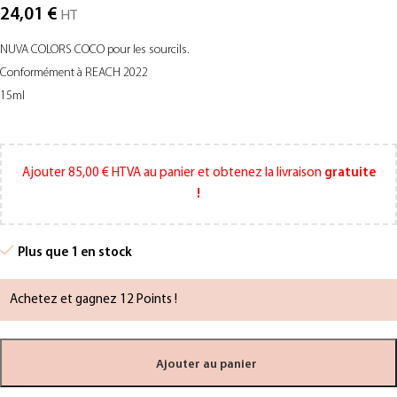
24,01
€
HT
NUVA COLORS COCO pour les sourcils.
Conformément à REACH 2022
15ml
Ajouter
85,00
€
HTVA au panier et obtenez la livraison
gratuite
!
Plus que 1 en stock
Achetez et gagnez 12 Points !
Ajouter au panier