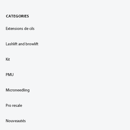
CATEGORIES
Extensions de cils
Lashlift and browlift
Kit
PMU
Microneedling
Pro resale
Nouveautés