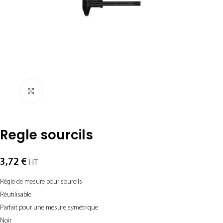
Agrandir
Regle sourcils
3,72
€
HT
Règle de mesure pour sourcils
Réutilisable
Parfait pour une mesure symétrique
Noir