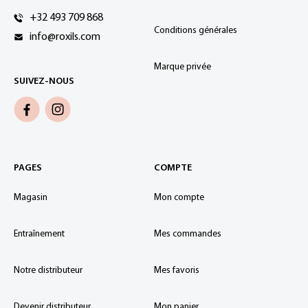
+32 493 709 868
Conditions générales
info@roxils.com
Marque privée
SUIVEZ-NOUS
PAGES
COMPTE
Magasin
Mon compte
Entraînement
Mes commandes
Notre distributeur
Mes favoris
Devenir distributeur
Mon panier