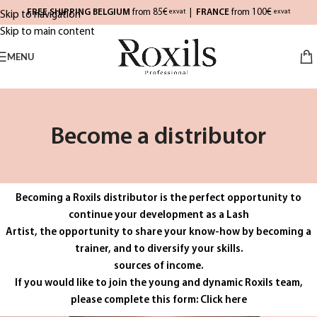
FREE SHIPPING BELGIUM
from 85€
|
FRANCE
from 100€
exvat
exvat
Skip to navigation
Skip to main content
MENU
Become a distributor
Becoming a Roxils distributor is the perfect opportunity to
continue your development as a Lash
Artist, the opportunity to share your know-how by becoming a
trainer, and to diversify your skills.
sources of income.
If you would like to join the young and dynamic Roxils team,
please complete this form:
Click here