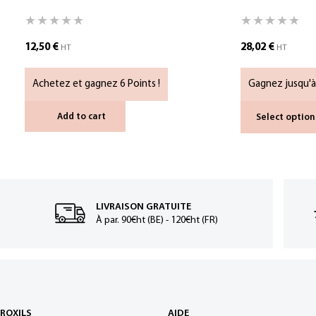
12,50
€
28,02
€
HT
HT
Achetez et gagnez 6 Points !
Gagnez jusqu'à
Add to cart
Select option
LIVRAISON GRATUITE
À par. 90€ht (BE) - 120€ht (FR)
ROXILS
AIDE