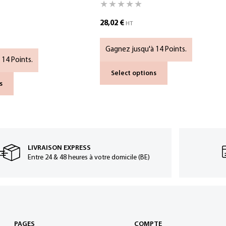
28,02
€
HT
Gagnez jusqu'à 14 Points.
 14 Points.
Select options
s
LIVRAISON EXPRESS
Entre 24 & 48 heures à votre domicile (BE)
PAGES
COMPTE