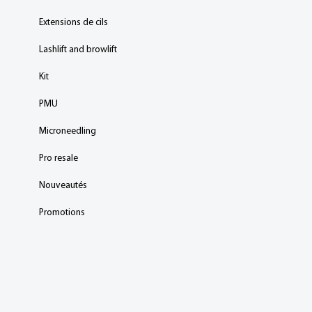
Extensions de cils
Lashlift and browlift
Kit
PMU
Microneedling
Pro resale
Nouveautés
Promotions