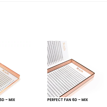
6D – MIX
PERFECT FAN 6D – MIX