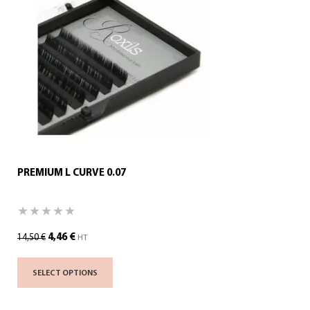
PREMIUM L CURVE 0.07
4,46
€
14,50
€
HT
SELECT OPTIONS