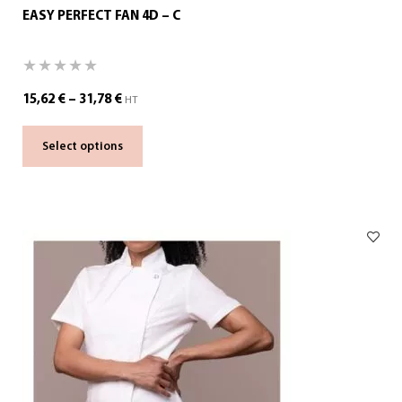
EASY PERFECT FAN 4D – C
15,62
€
–
31,78
€
HT
Select options