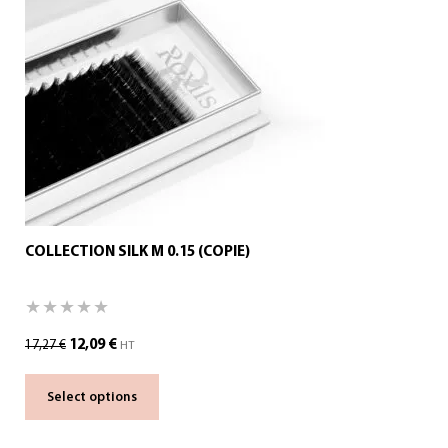
COLLECTION SILK M 0.15 (COPIE)
12,09
€
17,27
€
HT
Select options