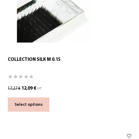
COLLECTION SILK M 0.15
12,09
€
17,27
€
HT
Select options