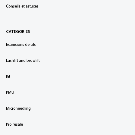
Conseils et astuces
CATEGORIES
Extensions de cils
Lashlift and browlift
Kit
PMU
Microneedling
Pro resale