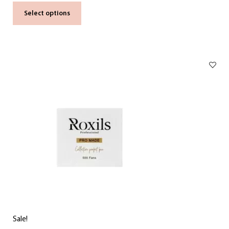
Select options
Sale!