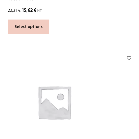
15,62
€
22,31
€
HT
Select options