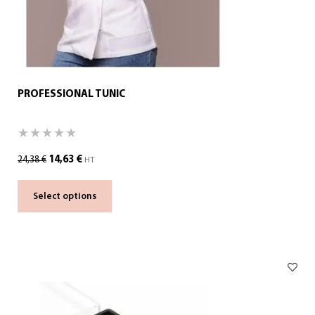
PROFESSIONAL TUNIC
14,63
€
24,38
€
HT
Select options