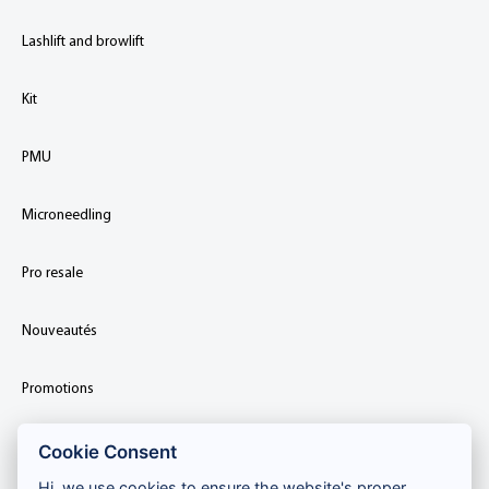
Lashlift and browlift
Kit
PMU
Microneedling
Pro resale
Nouveautés
Promotions
Cookie Consent
Hi, we use cookies to ensure the website's proper