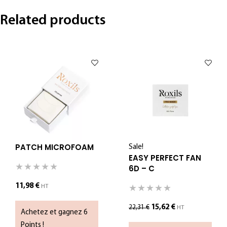
Related products
PATCH MICROFOAM
Sale!
EASY PERFECT FAN
6D – C
11,98
€
HT
15,62
€
22,31
€
HT
Achetez et gagnez 6
Points !